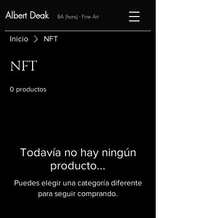
Albert Deak
BA (hons) - Fine Art
Inicio
NFT
NFT
0 productos
Todavía no hay ningún
producto...
Puedes elegir una categoría diferente
para seguir comprando.