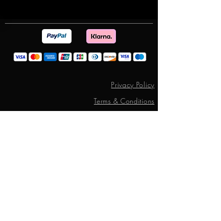
Privacy Policy
Terms & Conditions
Return and Exchange Policy
© 2025 by Albert Deak - Visual Artist. All rights reserved.